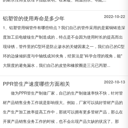
2022-10-22
铝塑管的使用寿命是多少年
1、铝塑管用铜管件有哪些特点？我们自己的管件采用的是紫铜铸造深
度加工后电镀镍生产制造成的，特点是不会因为使用时长的提高而出
现绿锈，管件里的C型环是防止渗水的关键因素之一，我们自己的C型
环的边缘倾斜度与中轴线成30夹角，经算法是*科学合理的视角，能*
大限度的避免漏水，我们自己的皮垫和橡胶圈是三元已丙塑...
2022-10-13
PPR管生产速度哪些方面相关
做为PPR管生产制做厂家，自已的生产制做速率快不快，针对管
材产品销售业务工作就是影响很大。例如，厂家可以搞好管材产品的
生产生产加工效率提高工作中，那就可以拥有更多管材产品，那么在
开展产品销售业务工作的时候，也不会出现产品欠缺的状况了。那