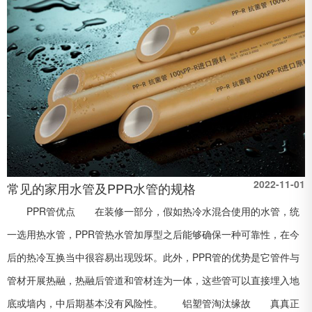
2022-11-01
常见的家用水管及PPR水管的规格
PPR管优点 在装修一部分，假如热冷水混合使用的水管，统
一选用热水管，PPR管热水管加厚型之后能够确保一种可靠性，在今
后的热冷互换当中很容易出现毁坏。此外，PPR管的优势是它管件与
管材开展热融，热融后管道和管材连为一体，这些管可以直接埋入地
底或墙内，中后期基本没有风险性。 铝塑管淘汰缘故 真真正