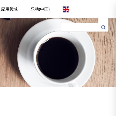
应用领域
乐动(中国)