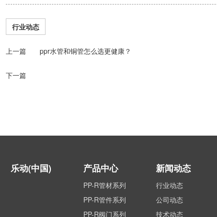
行业动态
上一篇 ppr水管和铜管怎么选更健康？
下一篇
乐动(中国)
产品中心
新闻动态
PP-R管材系列
行业动态
PP-R管件系列
公司动态
PP-R阀门系列
技术动态