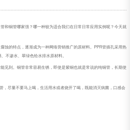
水管和铜管哪家强？哪一种较为适合我们在日常日常应用实例呢？今天就
腐蚀的特点，逐渐成为一种网络营销推广的原材料。PPR管插孔采用热
锈、不渗水、翠绿色给水排水原材料。
能见到。铜管非常容易生锈，即使是紫铜也就是常说的纯铜管，长期使
管，尽量不要马上喝，生活用水或者烧开了喝，既能消灭病菌，口感会