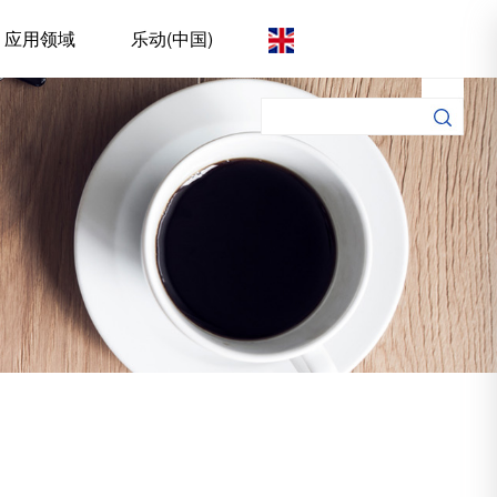
应用领域
乐动(中国)