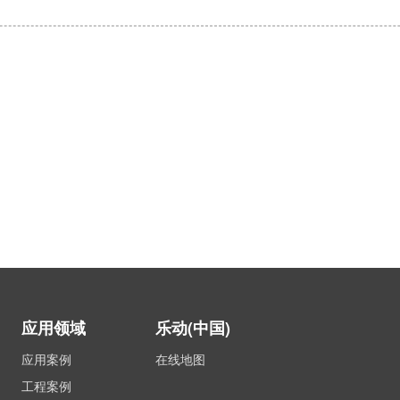
应用领域
乐动(中国)
应用案例
在线地图
工程案例