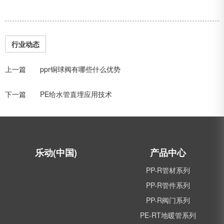
行业动态
上一篇 ppr铜球阀有哪些什么优势
下一篇 PE给水管直埋应用技术
乐动(中国)
产品中心
PP-R管材系列
PP-R管件系列
PP-R阀门系列
PE-RT地暖管系列