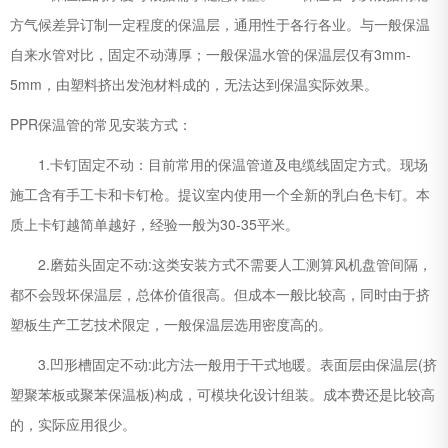
方气候差异订制一定程度的保温层，通用性于各行各业。与一般保温
自来水管对比，固定不动薄厚；一般保温水管的保温层仅有3mm-
5mm，由塑料挤出发泡材料成的，无法达到保温实际效果。
PPR保温管的常见安装方式：
1.卡钉固定不动：目前常用的保温管道及电缆线固定方式。现场
施工含有手工卡和卡钉枪。提议室内使用一个全新的乳白色卡钉。本
质上卡钉越简单越好，经验一般为30-35平米。
2.磨茹头固定不动:这类安装方式不需要人工测算风机盘管间隔，
都不会毁坏保温层，总体价值很高。但成本一般比较高，同时由于挤
塑板生产工艺技术限定，一般保温层选用密度高的。
3.凹形槽固定不动:此方法一般用于干式地暖。表面层由保温层(挤
塑聚苯板或聚苯保温板)构成，可模块化设计组装。成本费还是比较高
的，实际应用很少。