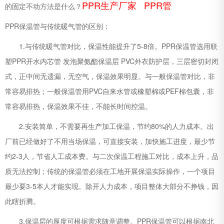
PPR生产厂家 PPR管
的固定不动方法是什么？
PPR保温管与传统暖气管的区别：
1.与传统暖气管对比，保温性能提升了5-8倍。PPR保温管选用联
塑PPR开水内芯管 发泡聚氨酯保温层 PVC外衣防护层，三层密切封闭
式，正中间无遗漏，无空气，保温效果明显。与一般保温管对比，非
常容易排热；一般保温管用PVC自来水管或橡塑棉或PEF棉包囊，非
常容易排热，保温效果不佳，不能长时间控温。
2.安装简单，不需要再生产加工保温，节约80%的人力成本。出
厂前已经做好了不用当场保温，可直接安装，加快施工进度，最少节
约2-3人，节省人工成本费。与二次保温工程施工对比，成本上升，品
质无法控制；传统的保温管必须在工地开展保温实际操作，一个项目
最少要3-5本人才能实现。除开人力成本，项目整体大部分不挣钱，因
此瞎折腾。
3.保温层的厚度可根据需求随意调整。PPR保温管可以根据南北