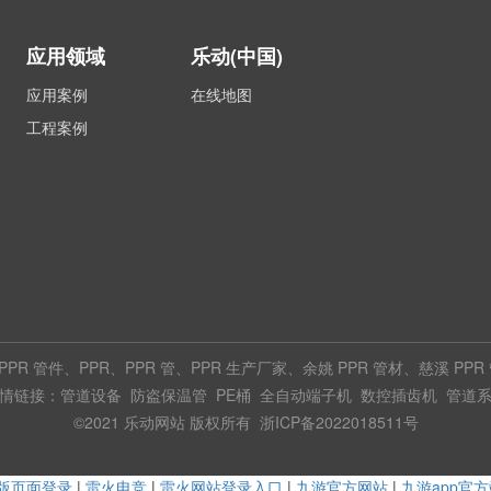
应用领域
乐动(中国)
应用案例
在线地图
工程案例
PR 管件、PPR、PPR 管、PPR 生产厂家、余姚 PPR 管材、慈溪 PPR
情链接：
管道设备
防盗保温管
PE桶
全自动端子机
数控插齿机
管道
©2021 乐动网站 版权所有
浙ICP备2022018511号
版页面登录
|
雷火电竞
|
雷火网站登录入口
|
九游官方网站
|
九游app官