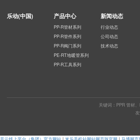
乐动(中国)
产品中心
新闻动态
PP-R管材系列
行业动态
PP-R管件系列
公司动态
PP-R阀门系列
技术动态
PE-RT地暖管系列
PP-R工具系列
关键词：PPR 管材、P
友
开云线上平台（集团）官方网站
|
米乐手机站网站网页版官网
|
马博网页