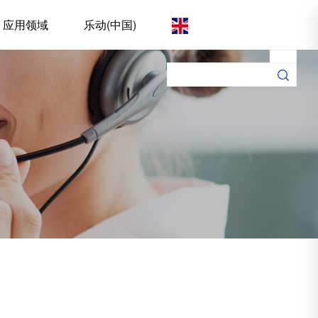
应用领域
乐动(中国)